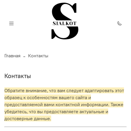
Главная
Контакты
Контакты
Обратите внимание, что вам следует адаптировать этот
образец к особенностям вашего сайта и
предоставляемой вами контактной информации. Также
убедитесь, что вы предоставляете актуальные и
достоверные данные.